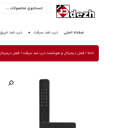
صفحه اصلی
درب ضد سرقت
درب ضد حریق
خانه
/
قفل دیجیتال و هوشمند درب ضد سرقت
/ قفل دیجیتال مدل