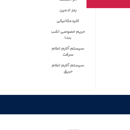
رمز ادمین
کلیدمکانیکی
حریم خصوصی (شب
بند)
سیستم آلارم اعلام
سرقت
سیستم آلارم اعلام
حریق