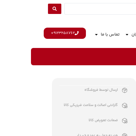
09123258762
ان
تماس با ما
ارسال توسط فروشگاه
گارانتی اصالت و سلامت فیزیکی کالا
ضمانت تعویض کالا
هزینه حمل به عهده خریدار