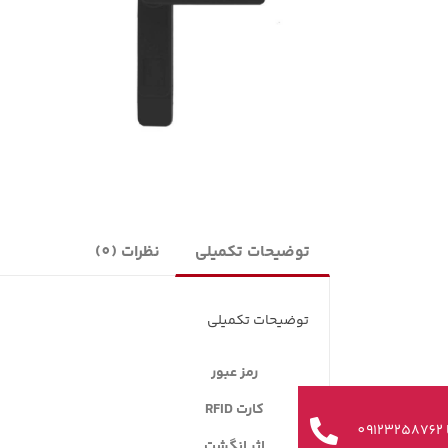
توضیحات تکمیلی
نظرات (0)
توضیحات تکمیلی
رمز عبور
کارت RFID
0
اثر انگشت