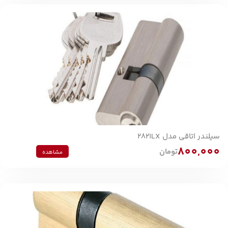
سیلندر اتاقی مدل 2821LX
800,000
تومان
مشاهده