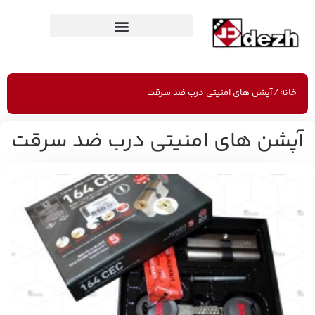
خانه
/ آپشن های امنیتی درب ضد سرقت
آپشن های امنیتی درب ضد سرقت