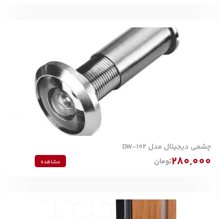
چشمی دیجیتال مدل DW-102
280,000
تومان
مشاهده