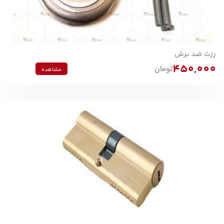
رزت ضد برش
450,000
تومان
مشاهده