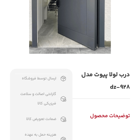
درب لولا پیوت مدل
ارسال توسط فروشگاه
dz-928
گارانتی اصالت و سلامت
فیزیکی کالا
توضیحات محصول
ضمانت تعویض کالا
هزینه حمل به عهده