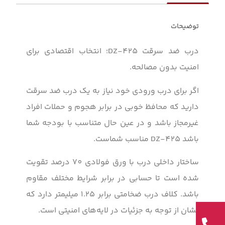
توضیحات
درب ضد سرقت DZ-425؛ انتخاب اقتصادی برای
امنیت بدون مصالحه.
اگر برای درب ورودی خود نیاز به یک درب ضد سرقت
دارید که محافظ خوبی در برابر هجوم و حملات افراد
غیرمجاز باشد و در عین حال متناسب با بودجه شما
باشد DZ-425 مناسب شماست.
ساختار داخلی درب با ورق فولادی 70 درصد تقویت
شده است تا حسابی در برابر شرایط مختلف مقاوم
باشد. کلاف درب ضخامتی برابر ۱.۲۵ میلیمتر دارد که
نشان از توجه به جزئیات در لایه‌های امنیتی است.