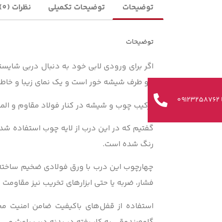
توضیحات
توضیحات تکمیلی
نظرات (0)
توضیحات
دو طرف شیشه خور است و یک نمای زیبا و خاطره‌
0
ترکیب چوب و شیشه در کنار فولاد مقاوم و المانه
گفتیم که در این درب از لایه چوب استفاده شده
رنگ شده است.
فشار، ضربه یا حتی ابزارهای تخریب نیز مقاومت ب
استفاده از قفل‌های باکیفیت ضامن امنیت م