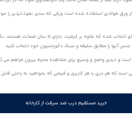
 شود درب بعد از بسته شدن مانند یک گاوصندوق شود که باز کردن
ن، از ورق فولادی استفاده شده است ورقی که سدی نفوذناپذیر را مو
دستگیره و درکوب این مدل از برند معتبر هایکو انتخ
و جنس آنها را مطابق سلیقه و سبک دکوراسیون خود انتخاب کنید.
و است و دیدی واضح و وسیع برای مشاهده محیط بیرون فراهم می آو
 است که هر دری با هر کاربری و قیمتی که بخواهید به راحتی قابل
خرید مستقیم درب ضد سرقت از کارخانه