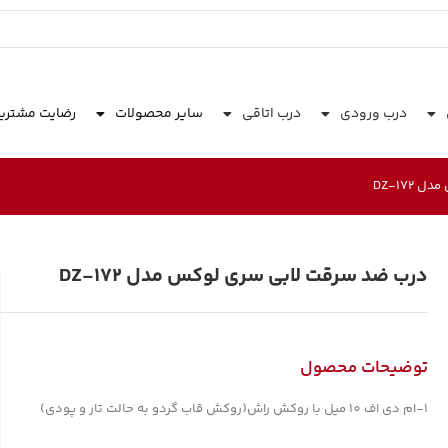
درب ورودی
درب اتاقی
سایر محصولات
رضایت مشتری
DZ-172
درب ضد سرقت لابی سری لوکس مدل DZ-172
توضیحات محصول
1-ام دی اف 10 میل با روکش راش(روکش قاب گردو به حالت تار و پودی)