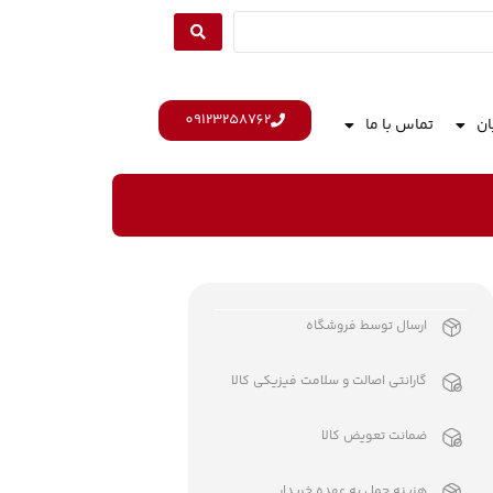
09123258762
ان
تماس با ما
ارسال توسط فروشگاه
گارانتی اصالت و سلامت فیزیکی کالا
ضمانت تعویض کالا
هزینه حمل به عهده خریدار