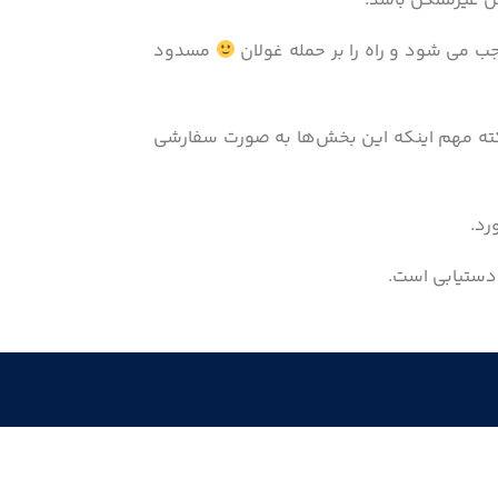
ش غیرممکن باشد.
جب می شود و راه را بر حمله غولان
مسدود
اب شده که علاوه بر کیفیت، دارای ۵ سال ضمانت هستند. نکته مهم اینکه این بخش‌ها به صورت سفارشی
رد.
 دستیابی است.