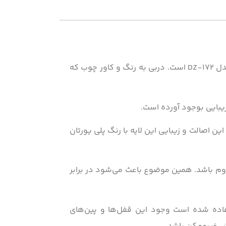
اگر برای ورودی لابی خود به دنبال دربی شایسته و ایده آل هستید پیشنهاد ما درب ضد سرقت لابی سری لوکس مدل DZ-172 است. دربی به رنگ و کاور چوب که
 زیبایی بوجود آورده است.
 اصالت و زیبایی این لایه با رنگ پلی یورتان
شود نصب کاملاً یکپارچه و مقاوم باشد. همین موضوع باعث می‌شود در برابر
فاده شده است وجود این قفل‌ها و پین‌های