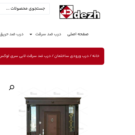
صفحه اصلی
درب ضد سرقت
درب ضد حریق
خانه
/
درب ورودی ساختمان
/ درب ضد سرقت لابی سری لوکس مدل 