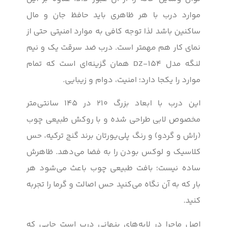
موارد درب با هر ظاهری باید حافظ جان و مال
ساکنین باشد لذا توجه کافی به موارد امنیتی حتی از
نمای کار هم مهمتر است. درب ضد سرقت یک و نیم
لنگه مدل DZ-154 همان گزینه‌ای است که تمام
موارد را یکجا دارد؛ امنیت، دوام و زیبایی.
این درب با ابعاد بزرگ ۲۱۰ در ۱۴۵ سانتی‌متر
مخصوص لابی طراحی شده و با روکش طبیعی چوب
(راش و گردو) و رنگ پلی‌یورتان برند گنج ترکیه، حس
کلاسیک و لوکس بودن را به فضا می‌دهد. ظاهرش
ساده نیست؛ بافت طبیعی چوب باعث می‌شود هر
بار که به آن نگاه می‌کنید حس اصالت و گرما را تجربه
کنید.
اصل ماجرا در لایه‌های پنهانی درب است جایی که