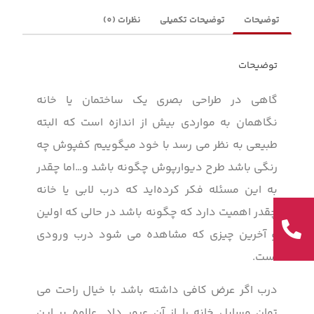
توضیحات
توضیحات تکمیلی
نظرات (0)
توضیحات
گاهی در طراحی بصری یک ساختمان یا خانه
نگاهمان به مواردی بیش از اندازه است که البته
طبیعی به نظر می رسد با خود میگوییم کفپوش چه
رنگی باشد طرح دیوارپوش چگونه باشد و…اما چقدر
به این مسئله فکر کرده‌اید که درب لابی یا خانه
چقدر اهمیت دارد که چگونه باشد در حالی که اولین
و آخرین چیزی که مشاهده می شود درب ورودی
است.
درب اگر عرض کافی داشته باشد با خیال راحت می
توان وسایل خانه را از آن عبور داد. علاوه بر این