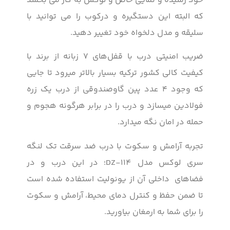
خود رسیده و نمایی خاص و لوکس به کار می بخشد
که البته این دستگیره و درکوب را می توانید با
سلیقه و مدل دلخواه خود تغییر دهید.
ضریب امنیتی درب با قفل‌های ۷ زبانه از برند با
کیفیت کالی کشور ترکیه بسیار بالاتر میرود تا جایی
که وجود ۴ عدد پین گاوصندوقی از درب یک زره
فولادین میسازد و درب را در برابر هرگونه هجوم و
حمله در امان نگه میدارد.
تجربه آرامش و سکوت با درب ضد سرقت تک لنگه
سری لوکس مدل DZ-114؛ در این درب و در
فضاهای داخلی آن از یونولیت استفاده شده است
تا ضمن حفظ و کنترل دمای محیط، آرامش و سکوت
را برای شما به ارمغان بیاورید.