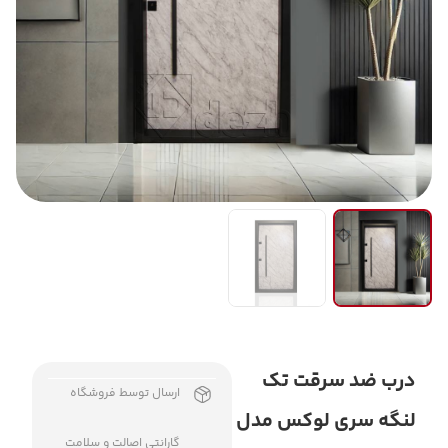
درب ضد سرقت تک
ارسال توسط فروشگاه
لنگه سری لوکس مدل
گارانتی اصالت و سلامت