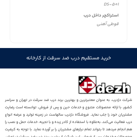
DS-501
استراکچر داخل درب
قوطی آهنی
خرید مستقیم درب ضد سرقت از کارخانه
شرکت دژدرب، به عنوان معتبرترین و بهترین برند درب ضد سرقت در تهران و سراسر
کشور، با ارائه محصولات متنوع و خدمات حین و پس از فروش، توانسته است رضایت
مشتریان خود را جلب نماید. فروشگاه دژدرب سالهاست در زمینه تولید و عرضه انواع
درب فعالیت می‌کند، به‌علاوه با استفاده از کادر زبده و با تجربه، خدمات حمل و نصب را
هم انجام میدهد تا بتواند تمام نیازهای مشتریان را بر آورده نماید. با توجه به کیفیت
محصولات و خدمات پس از فروش، این شرکت از برترین برند درب ضد سرقت در تهران،