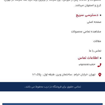
کرج و اصفهان میباشد.
دسترسی سریع
صفحه اصلی
مشاهده تمامی محصولات
مقالات
تماس با ما
اطلاعات تماس
09122246043
تهران، خیابان خیام ، ساختمان وین، طبقه اول ، پلاک ١/١
تمامی حقوق برای فروشگاه دژ درب محفوظ می باشد.