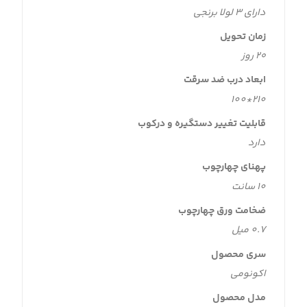
دارای ۳ لولا برنجی
زمان تحویل
۲۰ روز
ابعاد درب ضد سرقت
210*100
قابلیت تغییر دستگیره و درکوب
دارد
پهنای چهارچوب
۱0 سانت
ضخامت ورق چهارچوب
0.7 میل
سری محصول
اکونومی
مدل محصول