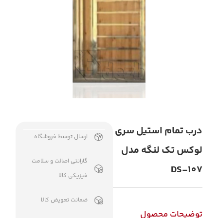
درب تمام استیل سری
ارسال توسط فروشگاه
لوکس تک لنگه مدل
گارانتی اصالت و سلامت
DS-107
فیزیکی کالا
ضمانت تعویض کالا
توضیحات محصول