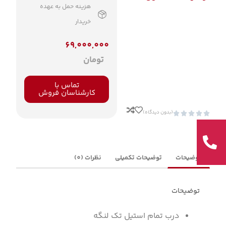
هزینه حمل به عهده
خریدار
69,000,000
تومان
تماس با
کارشناسان فروش
(بدون دیدگاه)





توضیحات
توضیحات تکمیلی
نظرات (0)
توضیحات
درب تمام استیل تک لنگه