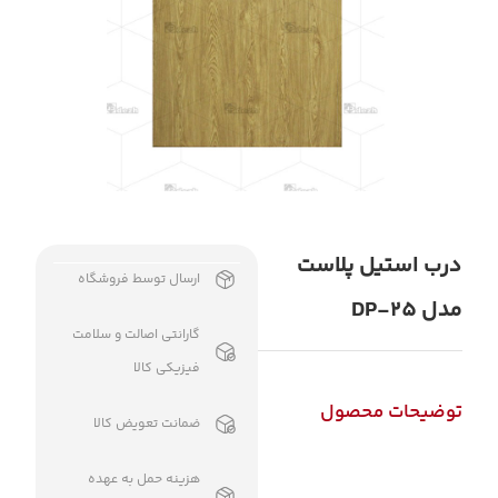
درب استیل پلاست
ارسال توسط فروشگاه
مدل DP-25
گارانتی اصالت و سلامت
فیزیکی کالا
توضیحات محصول
ضمانت تعویض کالا
هزینه حمل به عهده