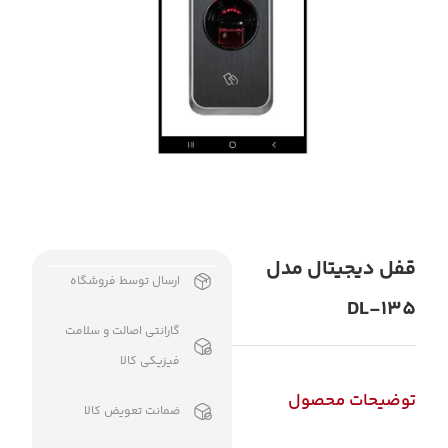
قفل دیجیتال مدل
ارسال توسط فروشگاه
DL-135
گارانتی اصالت و سلامت
فیزیکی کالا
توضیحات محصول
ضمانت تعویض کالا