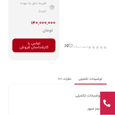
هزینه حمل به عهده
خریدار
140,000,000
تومان
تماس با
کارشناسان فروش
(بدون دیدگاه)





توضیحات تکمیلی
نظرات (0)
توضیحات تکمیلی
رمز عبور