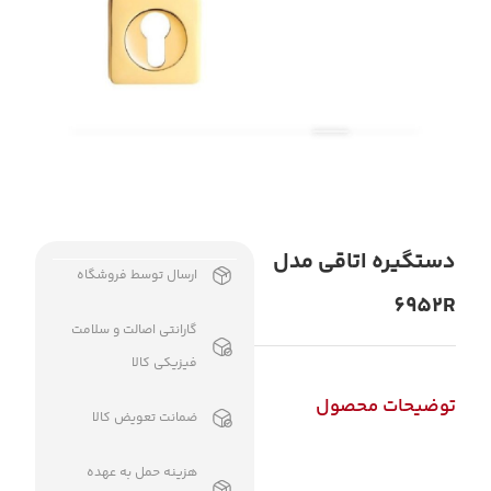
دستگیره اتاقی مدل
ارسال توسط فروشگاه
6952R
گارانتی اصالت و سلامت
فیزیکی کالا
توضیحات محصول
ضمانت تعویض کالا
هزینه حمل به عهده