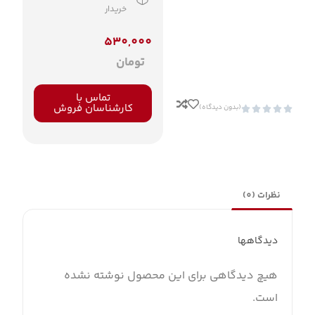
خریدار
530,000
تومان
تماس با
کارشناسان فروش
(بدون دیدگاه)





نظرات (0)
دیدگاهها
هیچ دیدگاهی برای این محصول نوشته نشده
است.