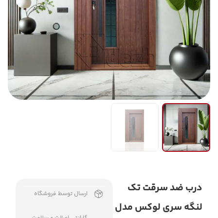
درب ضد سرقت تک
ارسال توسط فروشگاه
لنگه سری لوکس مدل