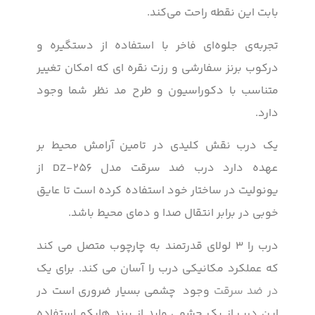
بابت این نقطه راحت می‌کند.
تجربه‌ی جلوه‌ای فاخر با استفاده از دستگیره و
درکوب برنز سفارشی و رزت نقره ای که امکان تغییر
متناسب با دکوراسیون و طرح مد نظر شما وجود
دارد.
یک درب نقش کلیدی در تامین آرامش محیط بر
عهده دارد درب ضد سرقت مدل DZ-256 از
یونولیت در ساختار خود استفاده کرده است تا عایق
خوبی در برابر انتقال صدا و دمای محیط باشد.
درب را ۳ لولای قدرتمند به چارچوب متصل می کند
که عملکرد مکانیکی درب را آسان می کند. برای یک
در ضد سرقت
وجود چشمی بسیار ضروری است در
این درب از یک چشمی واید از برند هایکو استفاده